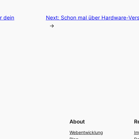
ür dein
Next:
Schon mal über Hardware-Ver
→
About
R
Webentwicklung
Im