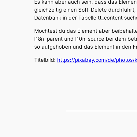
Es kann aber auch sein, dass das Element
gleichzeitig einen Soft-Delete durchführ
Datenbank in der Tabelle tt_content such
Möchtest du das Element aber beibehalten
l18n_parent und l10n_source bei dem bet
so aufgehoben und das Element in den F
Titelbild:
https://pixabay.com/de/phot