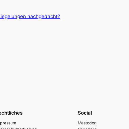
siegelungen nachgedacht?
echtliches
Social
pressum
Mastodon