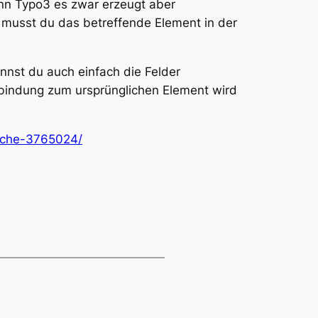
enn Typo3 es zwar erzeugt aber
n musst du das betreffende Element in der
nnst du auch einfach die Felder
rbindung zum ursprünglichen Element wird
Cche-3765024/