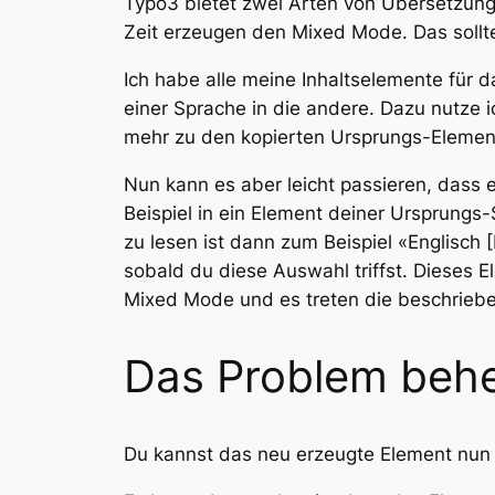
Typo3 bietet zwei Arten von Übersetzun
Zeit erzeugen den Mixed Mode. Das soll
Ich habe alle meine Inhaltselemente für 
einer Sprache in die andere. Dazu nutze
mehr zu den kopierten Ursprungs-Elemen
Nun kann es aber leicht passieren, dass 
Beispiel in ein Element deiner Ursprung
zu lesen ist dann zum Beispiel «Englisch
sobald du diese Auswahl triffst. Dieses 
Mixed Mode und es treten die beschrieb
Das Problem beh
Du kannst das neu erzeugte Element nun