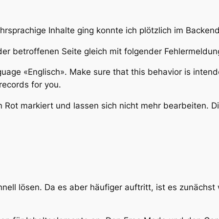
rsprachige Inhalte ging konnte ich plötzlich im Backen
er betroffenen Seite gleich mit folgender Fehlermeldu
guage «Englisch». Make sure that this behavior is inte
records for you.
n Rot markiert und lassen sich nicht mehr bearbeiten. D
ell lösen. Da es aber häufiger auftritt, ist es zunächst