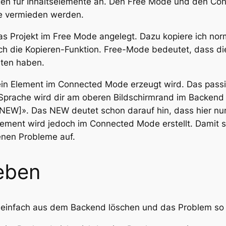
gen für Inhaltselemente an. Den Free Mode und den Co
te vermieden werden.
das Projekt im Free Mode angelegt. Dazu kopiere ich nor
 ich die Kopieren-Funktion. Free-Mode bedeutet, dass d
ten haben.
ein Element im Connected Mode erzeugt wird. Das passier
s-Sprache wird dir am oberen Bildschirmrand im Backend
 [NEW]». Das NEW deutet schon darauf hin, dass hier nu
Element wird jedoch im Connected Mode erstellt. Damit s
enen Probleme auf.
eben
 einfach aus dem Backend löschen und das Problem so