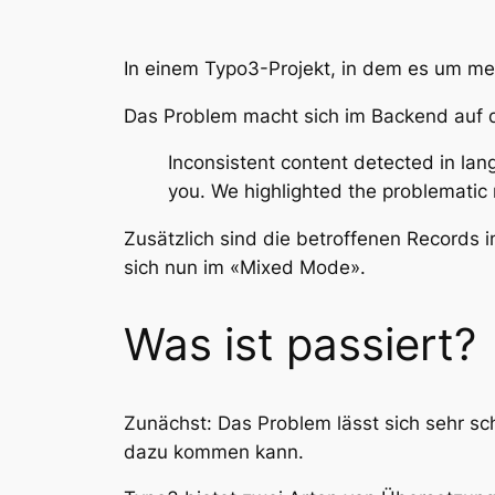
In einem Typo3-Projekt, in dem es um meh
Das Problem macht sich im Backend auf d
Inconsistent content detected in lan
you. We highlighted the problematic 
Zusätzlich sind die betroffenen Records i
sich nun im «Mixed Mode».
Was ist passiert?
Zunächst: Das Problem lässt sich sehr schn
dazu kommen kann.