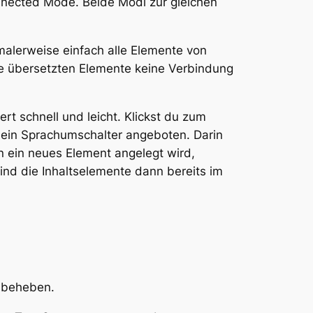
nnected Mode. Beide Modi zur gleichen
malerweise einfach alle Elemente von
ie übersetzten Elemente keine Verbindung
t schnell und leicht. Klickst du zum
 ein Sprachumschalter angeboten. Darin
n ein neues Element angelegt wird,
ind die Inhaltselemente dann bereits im
 beheben.