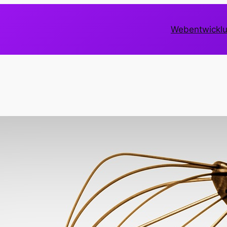
Webentwickl