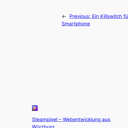
←
Previous:
Ein Killswitch f
Smartphone
Steampixel – Webentwicklung aus
Würzburg