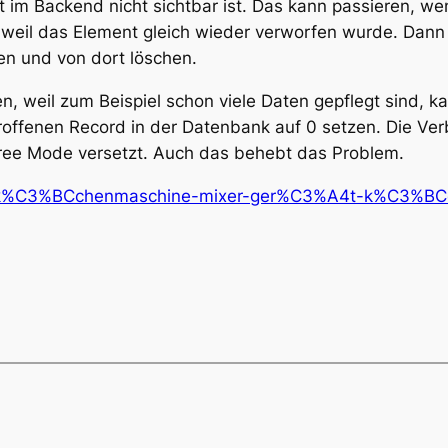
 im Backend nicht sichtbar ist. Das kann passieren, w
t, weil das Element gleich wieder verworfen wurde. Dan
en und von dort löschen.
, weil zum Beispiel schon viele Daten gepflegt sind, ka
roffenen Record in der Datenbank auf 0 setzen. Die Ve
ree Mode versetzt. Auch das behebt das Problem.
os/k%C3%BCchenmaschine-mixer-ger%C3%A4t-k%C3%B